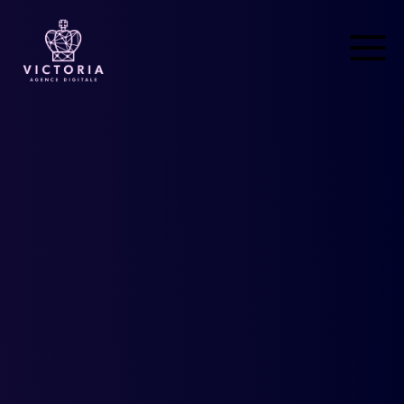
Accueil
Nos Services
Contact
CREONS ENSEMBLE